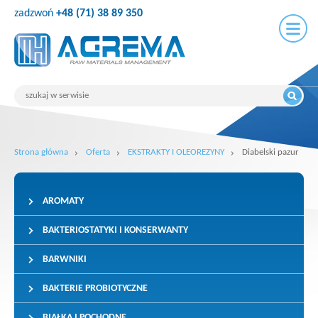
zadzwoń
+48 (71) 38 89 350
Strona główna
Oferta
EKSTRAKTY I OLEOREZYNY
Diabelski pazur
AROMATY
BAKTERIOSTATYKI I KONSERWANTY
BARWNIKI
BAKTERIE PROBIOTYCZNE
BIAŁKA I POCHODNE