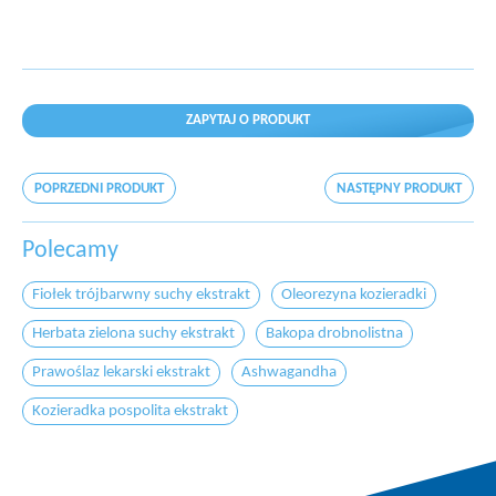
ZAPYTAJ O PRODUKT
POPRZEDNI PRODUKT
NASTĘPNY PRODUKT
Polecamy
Fiołek trójbarwny suchy ekstrakt
Oleorezyna kozieradki
Herbata zielona suchy ekstrakt
Bakopa drobnolistna
Prawoślaz lekarski ekstrakt
Ashwagandha
Kozieradka pospolita ekstrakt