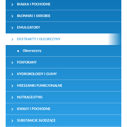
BIAŁKA I POCHODNE
BŁONNIKI I SKROBIE
EMULGATORY
EKSTRAKTY I OLEOREZYNY
Oleorezyny
FOSFORANY
HYDROKOLOIDY I GUMY
MIESZANKI FUNKCJONALNE
NUTRACEUTYKI
KWASY I POCHODNE
SUBSTANCJE SŁODZĄCE