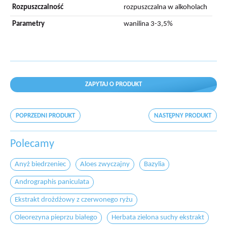
Rozpuszczalność
rozpuszczalna w alkoholach
Parametry
wanilina 3-3,5%
ZAPYTAJ O PRODUKT
POPRZEDNI PRODUKT
NASTĘPNY PRODUKT
Polecamy
Anyż biedrzeniec
Aloes zwyczajny
Bazylia
Andrographis paniculata
Ekstrakt drożdżowy z czerwonego ryżu
Oleorezyna pieprzu białego
Herbata zielona suchy ekstrakt