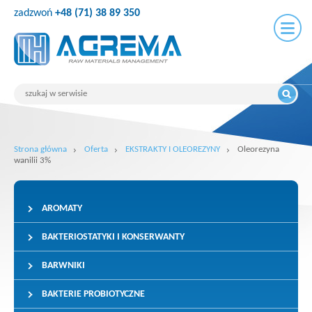
zadzwoń
+48 (71) 38 89 350
Strona główna
Oferta
EKSTRAKTY I OLEOREZYNY
Oleorezyna
wanilii 3%
AROMATY
BAKTERIOSTATYKI I KONSERWANTY
BARWNIKI
BAKTERIE PROBIOTYCZNE