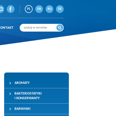
PL
EN
RU
DE
KONTAKT
AROMATY
BAKTERIOSTATYKI
I KONSERWANTY
BARWNIKI