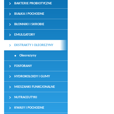
BAKTERIE PROBIOTYCZNE
BIAŁKA I POCHODNE
BŁONNIKI I SKROBIE
EMULGATORY
EKSTRAKTY I OLEOREZYNY
Oleorezyny
FOSFORANY
HYDROKOLOIDY I GUMY
MIESZANKI FUNKCJONALNE
NUTRACEUTYKI
KWASY I POCHODNE