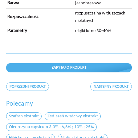
Barwa
jasnobrązowa
rozpuszczalna w tłuszczach
Rozpuszczalność
nielotnych
Parametry
olejki lotne 30-40%
ZAPYTAJ O PRODUKT
POPRZEDNI PRODUKT
NASTĘPNY PRODUKT
Polecamy
Szafran ekstrakt
Żeń-szeń właściwy ekstrakt
Oleorezyna capsicum 3,3% ; 6,6% ; 10% ; 25%
Hibiskus suchy ekstrakt
Melisa lekarska ekstrakt