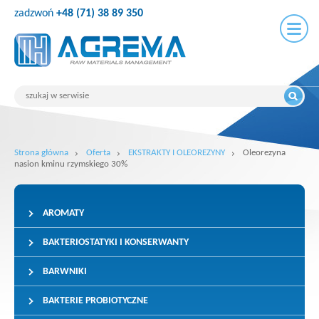
zadzwoń
+48 (71) 38 89 350
Strona główna
Oferta
EKSTRAKTY I OLEOREZYNY
Oleorezyna
nasion kminu rzymskiego 30%
AROMATY
BAKTERIOSTATYKI I KONSERWANTY
BARWNIKI
BAKTERIE PROBIOTYCZNE