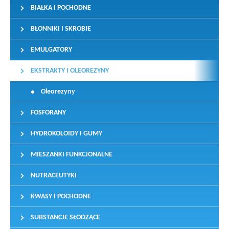
BIAŁKA I POCHODNE
BŁONNIKI I SKROBIE
EMULGATORY
EKSTRAKTY I OLEOREZYNY
Oleorezyny
FOSFORANY
HYDROKOLOIDY I GUMY
MIESZANKI FUNKCJONALNE
NUTRACEUTYKI
KWASY I POCHODNE
SUBSTANCJE SŁODZĄCE