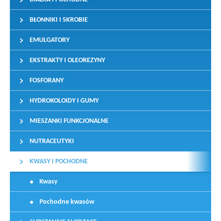
BŁONNIKI I SKROBIE
EMULGATORY
EKSTRAKTY I OLEOREZYNY
FOSFORANY
HYDROKOLOIDY I GUMY
MIESZANKI FUNKCJONALNE
NUTRACEUTYKI
KWASY I POCHODNE
Kwasy
Pochodne kwasów