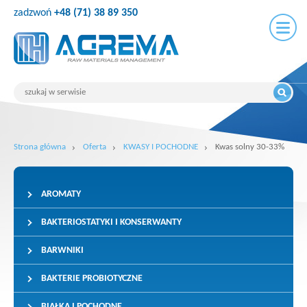
zadzwoń
+48 (71) 38 89 350
Strona główna
Oferta
KWASY I POCHODNE
Kwas solny 30-33%
AROMATY
BAKTERIOSTATYKI I KONSERWANTY
BARWNIKI
BAKTERIE PROBIOTYCZNE
BIAŁKA I POCHODNE