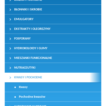
BŁONNIKI I SKROBIE
EMULGATORY
EKSTRAKTY I OLEOREZYNY
FOSFORANY
HYDROKOLOIDY I GUMY
MIESZANKI FUNKCJONALNE
NUTRACEUTYKI
KWASY I POCHODNE
Kwasy
Pochodne kwasów