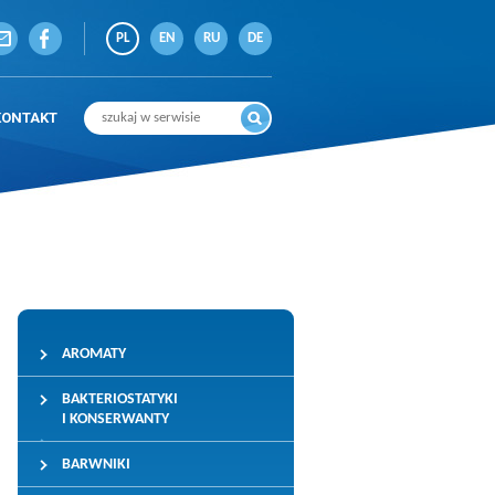
PL
EN
RU
DE
KONTAKT
AROMATY
BAKTERIOSTATYKI
I KONSERWANTY
BARWNIKI