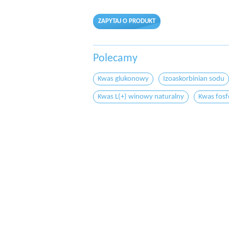
ZAPYTAJ O PRODUKT
Polecamy
Kwas glukonowy
Izoaskorbinian sodu
Kwas L(+) winowy naturalny
Kwas fos