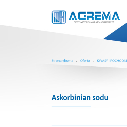
Strona główna
Oferta
KWASY I POCHODN
Askorbinian sodu