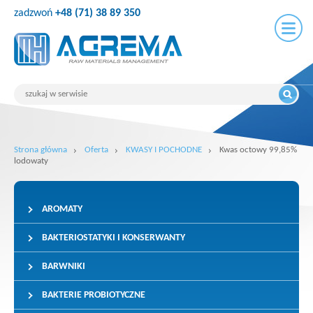
zadzwoń
+48 (71) 38 89 350
Strona główna
Oferta
KWASY I POCHODNE
Kwas octowy 99,85%
lodowaty
AROMATY
BAKTERIOSTATYKI I KONSERWANTY
BARWNIKI
BAKTERIE PROBIOTYCZNE