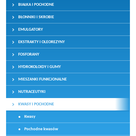
BIAŁKA I POCHODNE
BŁONNIKI I SKROBIE
EMULGATORY
EKSTRAKTY I OLEOREZYNY
FOSFORANY
HYDROKOLOIDY I GUMY
MIESZANKI FUNKCJONALNE
NUTRACEUTYKI
KWASY I POCHODNE
Kwasy
Pochodne kwasów