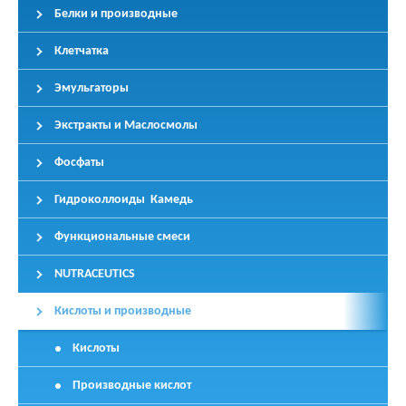
Белки и производные
Клетчатка
Эмульгаторы
Экстракты и Маслосмолы
Фосфаты
Гидроколлоиды Камедь
Функциональные смеси
NUTRACEUTICS
Кислоты и производные
Кислоты
Производные кислот