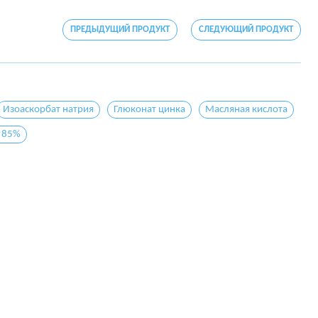
ПРЕДЫДУЩИЙ ПРОДУКТ
СЛЕДУЮЩИЙ ПРОДУКТ
Изоаскорбат натрия
Глюконат цинка
Масляная кислота
 85%