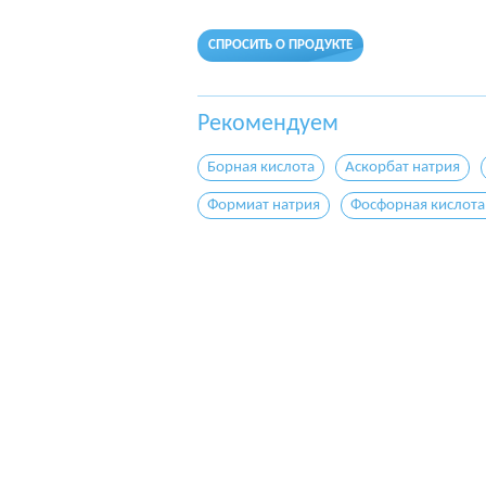
СПРОСИТЬ О ПРОДУКТЕ
Рекомендуем
Борная кислота
Аскорбат натрия
Формиат натрия
Фосфорная кислота