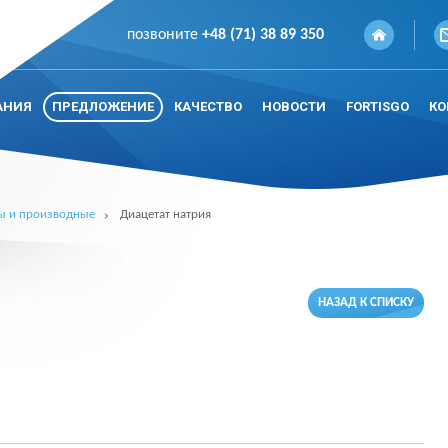
позвоните
+48 (71) 38 89 350
АНИЯ
ПРЕДЛОЖЕНИЕ
КАЧЕСТВО
НОВОСТИ
FORTISGO
КО
ы и производные
Диацетат натрия
НАЗАД К СПИСКУ