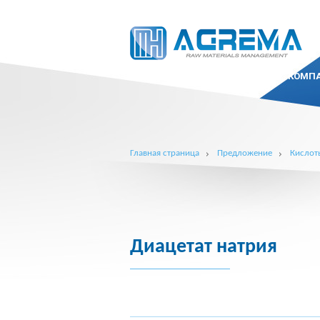
КОМП
Главная страница
Предложение
Кислот
Диацетат натрия