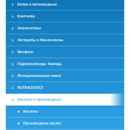
Белки и производные
Клетчатка
Эмульгаторы
Экстракты и Маслосмолы
Фосфаты
Гидроколлоиды Камедь
Функциональные смеси
NUTRACEUTICS
Кислоты и производные
Кислоты
Производные кислот