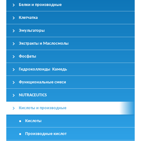
Белки и производные
Клетчатка
Эмульгаторы
Экстракты и Маслосмолы
Фосфаты
Гидроколлоиды Камедь
Функциональные смеси
NUTRACEUTICS
Кислоты и производные
Кислоты
Производные кислот