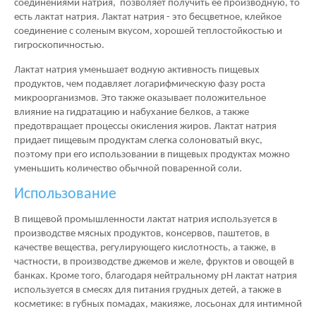
соединениями натрия, позволяет получить ее производную, то
есть лактат натрия. Лактат натрия - это бесцветное, клейкое
соединение с соленым вкусом, хорошей теплостойкостью и
гигроскопичностью.
Лактат натрия уменьшает водную активность пищевых
продуктов, чем подавляет логарифмическую фазу роста
микроорганизмов. Это также оказывает положительное
влияние на гидратацию и набухание белков, а также
предотвращает процессы окисления жиров. Лактат натрия
придает пищевым продуктам слегка солоноватый вкус,
поэтому при его использовании в пищевых продуктах можно
уменьшить количество обычной поваренной соли.
Использование
В пищевой промышленности лактат натрия используется в
производстве мясных продуктов, консервов, паштетов, в
качестве вещества, регулирующего кислотность, а также, в
частности, в производстве джемов и желе, фруктов и овощей в
банках. Кроме того, благодаря нейтральному рН лактат натрия
используется в смесях для питания грудных детей, а также в
косметике: в губных помадах, макияже, лосьонах для интимной