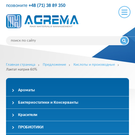
позвоните
+48 (71) 38 89 350
Главная страница
Предложение
Кислоты и производные
Лактат натрия 60%
Ароматы
Бактериостатики и Консерванты
Красители
ПРОБИОТИКИ