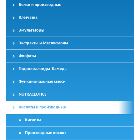
Белки и производные
Клетчатка
Эмульгаторы
Экстракты и Маслосмолы
Фосфаты
Гидроколлоиды Камедь
Функциональные смеси
NUTRACEUTICS
Кислоты и производные
Кислоты
Производные кислот