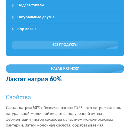
Подсластители
Натуральные другие
Кормовые
ВСЕ ПРОДУКТЫ
НАЗАД К СПИСКУ
Лактат натрия 60%
Свойства
Лактат натрия 60%
обозначается как E325 - это натриевая соль
натуральной молочной кислоты, полученной путем
ферментации чистой сахарозы с участием молочнокислых
бактерий. Затем молочная кислота, обрабатываемая