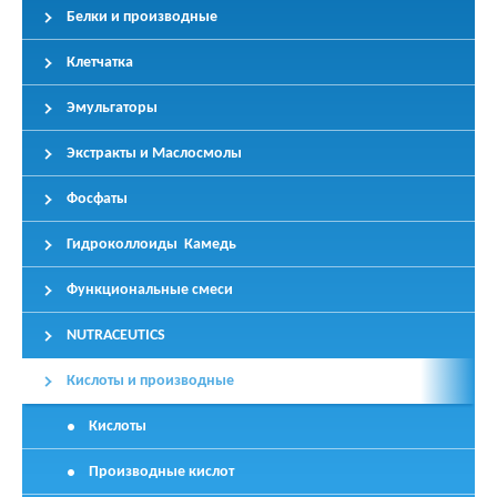
Белки и производные
Клетчатка
Эмульгаторы
Экстракты и Маслосмолы
Фосфаты
Гидроколлоиды Камедь
Функциональные смеси
NUTRACEUTICS
Кислоты и производные
Кислоты
Производные кислот