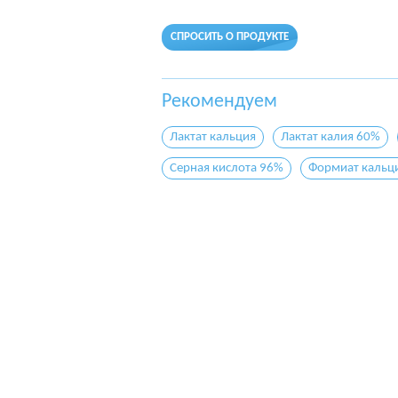
СПРОСИТЬ О ПРОДУКТЕ
Рекомендуем
Лактат кальция
Лактат калия 60%
Серная кислота 96%
Формиат кальц