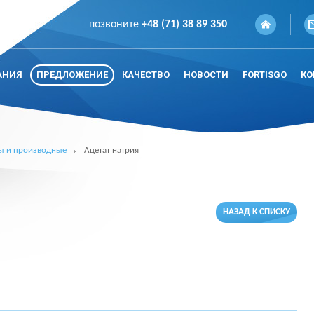
позвоните
+48 (71) 38 89 350
АНИЯ
ПРЕДЛОЖЕНИЕ
КАЧЕСТВО
НОВОСТИ
FORTISGO
КО
ы и производные
Ацетат натрия
НАЗАД К СПИСКУ