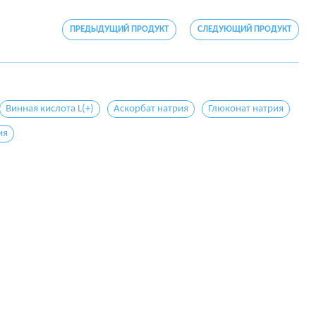
ПРЕДЫДУЩИЙ ПРОДУКТ
СЛЕДУЮЩИЙ ПРОДУКТ
Винная кислота L(+)
Аскорбат натрия
Глюконат натрия
ия