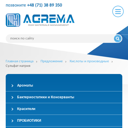
позвоните
+48 (71) 38 89 350
Главная страница
Предложение
Кислоты и производные
Сульфат натрия
Ароматы
Бактериостатики и Консерванты
Красители
ПРОБИОТИКИ