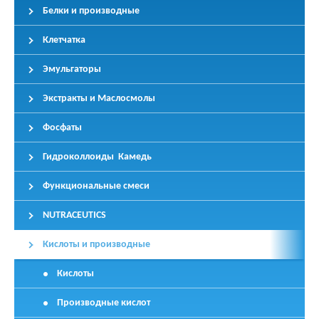
Белки и производные
Клетчатка
Эмульгаторы
Экстракты и Маслосмолы
Фосфаты
Гидроколлоиды Камедь
Функциональные смеси
NUTRACEUTICS
Кислоты и производные
Кислоты
Производные кислот