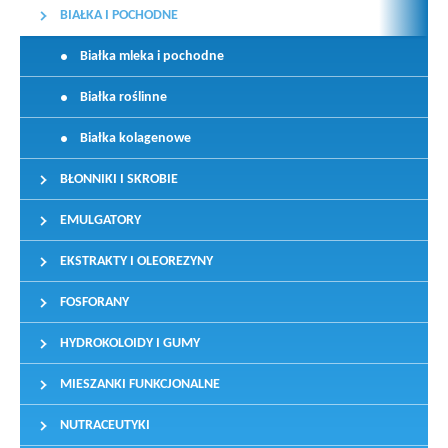
BIAŁKA I POCHODNE
Białka mleka i pochodne
Białka roślinne
Białka kolagenowe
BŁONNIKI I SKROBIE
EMULGATORY
EKSTRAKTY I OLEOREZYNY
FOSFORANY
HYDROKOLOIDY I GUMY
MIESZANKI FUNKCJONALNE
NUTRACEUTYKI