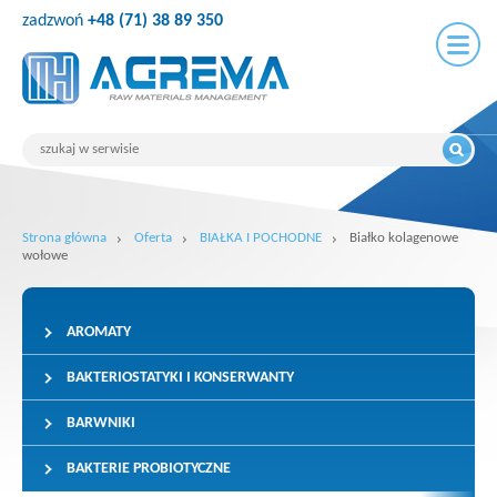
zadzwoń
+48 (71) 38 89 350
Strona główna
Oferta
BIAŁKA I POCHODNE
Białko kolagenowe
wołowe
AROMATY
BAKTERIOSTATYKI I KONSERWANTY
BARWNIKI
BAKTERIE PROBIOTYCZNE