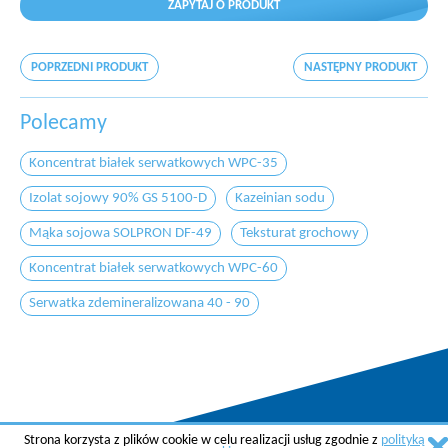
ZAPYTAJ O PRODUKT
POPRZEDNI PRODUKT
NASTĘPNY PRODUKT
Polecamy
Koncentrat białek serwatkowych WPC-35
Izolat sojowy 90% GS 5100-D
Kazeinian sodu
Mąka sojowa SOLPRON DF-49
Teksturat grochowy
Koncentrat białek serwatkowych WPC-60
Serwatka zdemineralizowana 40 - 90
Strona korzysta z plików cookie w celu realizacji usług zgodnie z
polityką
Copyright © 2015 AGREMA Poland Sp. z o.o.