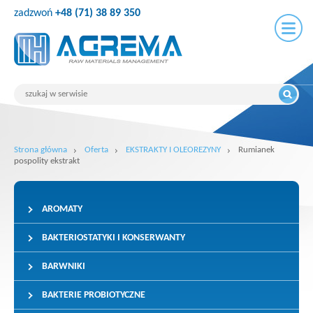
zadzwoń
+48 (71) 38 89 350
Strona główna
Oferta
EKSTRAKTY I OLEOREZYNY
Rumianek
pospolity ekstrakt
AROMATY
BAKTERIOSTATYKI I KONSERWANTY
BARWNIKI
BAKTERIE PROBIOTYCZNE