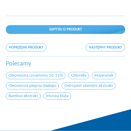
ZAPYTAJ O PRODUKT
POPRZEDNI PRODUKT
NASTĘPNY PRODUKT
Polecamy
Oleorezyna cynamonu 10-15%
Chlorella
Majeranek
Oleorezyna pieprzu białego
Ostropest plamisty ekstrakt
Bambus ekstrakt
Morwa biała