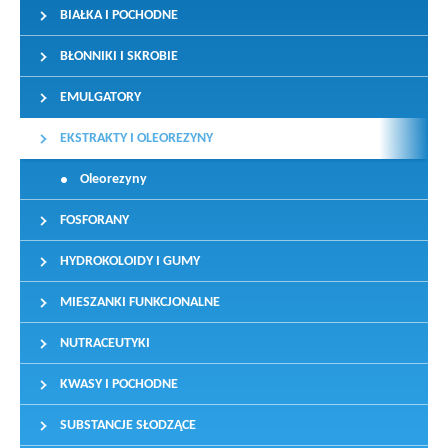
BIAŁKA I POCHODNE
BŁONNIKI I SKROBIE
EMULGATORY
EKSTRAKTY I OLEOREZYNY
Oleorezyny
FOSFORANY
HYDROKOLOIDY I GUMY
MIESZANKI FUNKCJONALNE
NUTRACEUTYKI
KWASY I POCHODNE
SUBSTANCJE SŁODZĄCE