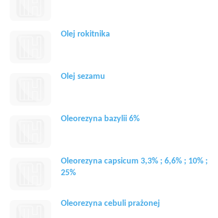
Olej rokitnika
Olej sezamu
Oleorezyna bazylii 6%
Oleorezyna capsicum 3,3% ; 6,6% ; 10% ;
25%
Oleorezyna cebuli prażonej