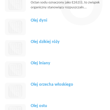
O
Octan sodu oznaczony jako E262(i), to związek
organiczny stanowiący rozpuszczaln...
Olej dyni
Olej dzikiej róży
Olej lniany
Olej orzecha włoskiego
Olej ostu