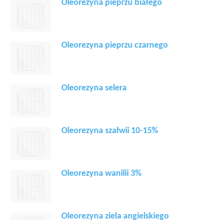
Oleorezyna pieprzu białego
Oleorezyna pieprzu czarnego
Oleorezyna selera
Oleorezyna szałwii 10-15%
Oleorezyna wanilii 3%
Oleorezyna ziela angielskiego